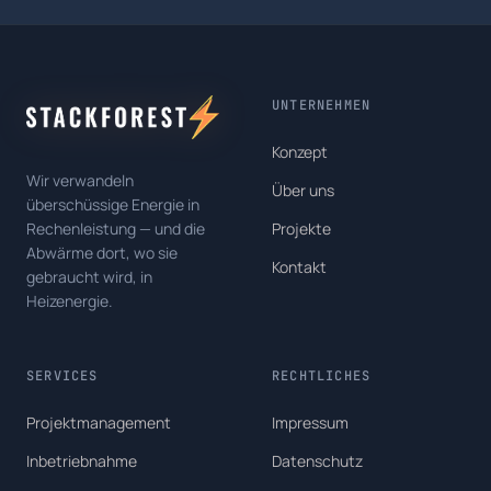
UNTERNEHMEN
Konzept
Wir verwandeln
Über uns
überschüssige Energie in
Rechenleistung — und die
Projekte
Abwärme dort, wo sie
Kontakt
gebraucht wird, in
Heizenergie.
SERVICES
RECHTLICHES
Projektmanagement
Impressum
Inbetriebnahme
Datenschutz